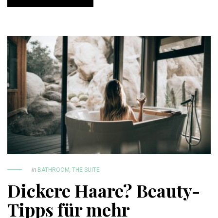
in
BATHROOM
,
THE SUITE
Dickere Haare? Beauty-
Tipps für mehr