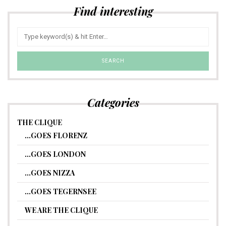
Find interesting
Categories
THE CLIQUE
…GOES FLORENZ
…GOES LONDON
…GOES NIZZA
…GOES TEGERNSEE
WE ARE THE CLIQUE