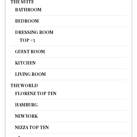
THE SUITE
BATHROOM
BEDROOM
DRESSING ROOM
TOP #5
GUEST ROOM
KITCHEN
LIVING ROOM
THE WORLD
FLORENZ TOP TEN
HAMBURG
NEW YORK
NIZZA TOP TEN