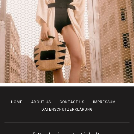
HOME
ABOUT US
CONTACT US
IMPRESSUM
DATENSCHUTZERKLÄRUNG