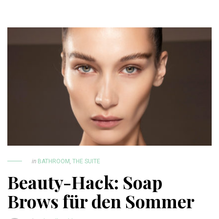
in
BATHROOM
,
THE SUITE
Beauty-Hack: Soap
Brows für den Sommer