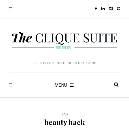
LIFESTYLE & INFLUENCER MAGAZINE
MENU
TAG
beauty hack