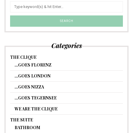
Categories
THE CLIQUE
…GOES FLORENZ
…GOES LONDON
…GOES NIZZA
…GOES TEGERNSEE
WE ARE THE CLIQUE
THE SUITE
BATHROOM