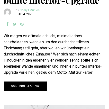
bunte Interior-Upgrade
by
Cheryll Mühlen
Juli 14, 2021
Wir mögen es oftmals schlicht, minimalistisch,
naturbelassen, wenn es um den durchschnittlichen
Einrichtungsstil geht, aber wollen wir überhaupt ein
durchschnittliches Zuhause? Wer sich nach einem echten
Hingucker in den eigenen vier Wänden sehnt, sollte sich
ebenjener Wände annehmen und ihnen ein buntes Interior-
Upgrade verleihen, getreu dem Motto ‚Mut zur Farbe’.
CONTINUE READING