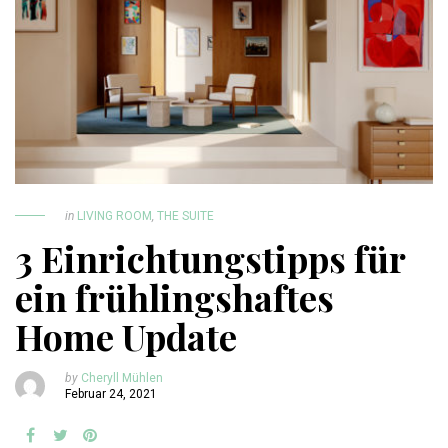
in
LIVING ROOM
,
THE SUITE
3 Einrichtungstipps für
ein frühlingshaftes
Home Update
by
Cheryll Mühlen
Februar 24, 2021