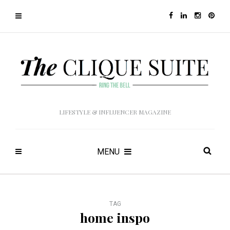
LIFESTYLE & INFLUENCER MAGAZINE
MENU
TAG
home inspo