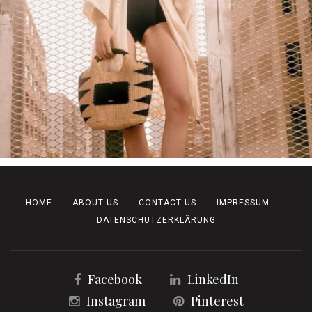
HOME
ABOUT US
CONTACT US
IMPRESSUM
DATENSCHUTZERKLÄRUNG
Facebook
LinkedIn
Instagram
Pinterest