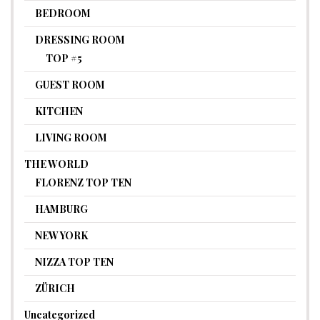
BEDROOM
DRESSING ROOM
TOP #5
GUEST ROOM
KITCHEN
LIVING ROOM
THE WORLD
FLORENZ TOP TEN
HAMBURG
NEW YORK
NIZZA TOP TEN
ZÜRICH
Uncategorized