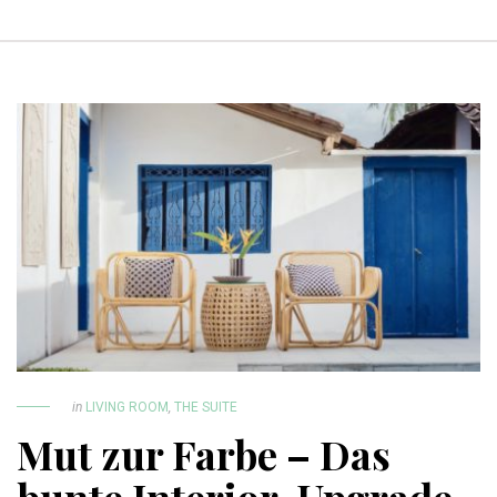
in
LIVING ROOM
,
THE SUITE
Mut zur Farbe – Das