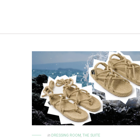
in
DRESSING ROOM
,
THE SUITE