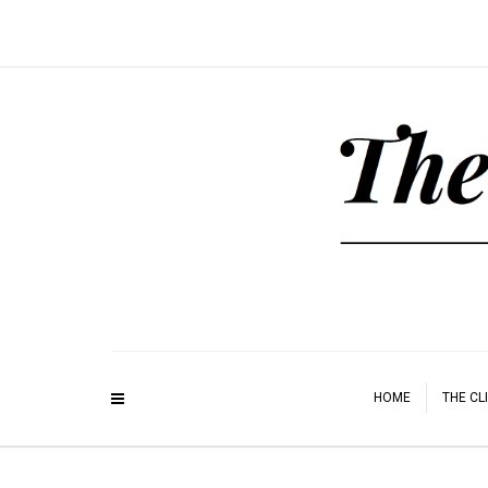
HOME
THE CL