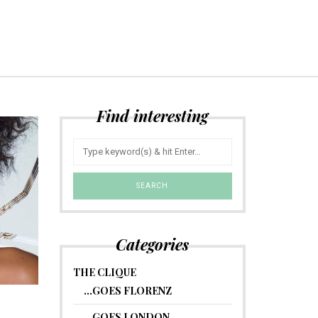
Find interesting
Categories
THE CLIQUE
…GOES FLORENZ
…GOES LONDON