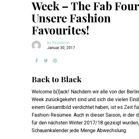
Week – The Fab Four
Unsere Fashion
Favourites!
by
Redaktion
Januar 30, 2017
Back to Black
Welcome b(l)ack! Nachdem wir alle von der Berli
Week zurückgekehrt sind und sich die vielen Ein
einem Gesamtbild verdichtet haben, ist es Zeit fü
Fashion-Resümee. Auch in dieser Saison, in der 
für den nächsten Winter 2017/18 gezeigt wurden,
Schauenkalender jede Menge Abwechslung.