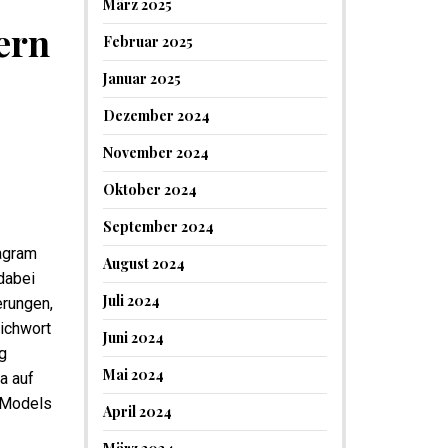
März 2025
ern
Februar 2025
Januar 2025
Dezember 2024
November 2024
Oktober 2024
September 2024
agram
August 2024
dabei
Juli 2024
erungen,
tichwort
Juni 2024
g
Mai 2024
a auf
s Models
April 2024