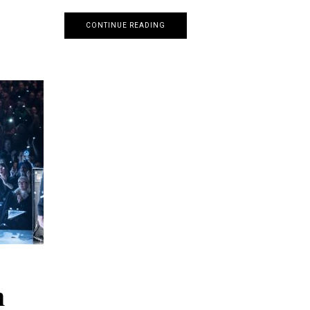
CONTINUE READING
n