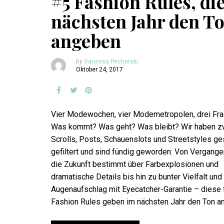
#5 Fashion Rules, di
nächsten Jahr den T
angeben
by
Vanessa Pecherski
Oktober 24, 2017
Vier Modewochen, vier Modemetropolen, drei Fra
Was kommt? Was geht? Was bleibt? Wir haben z
Scrolls, Posts, Schauenslots und Streetstyles ge
gefiltert und sind fündig geworden: Von Vergangen
die Zukunft bestimmt über Farbexplosionen und
dramatische Details bis hin zu bunter Vielfalt un
Augenaufschlag mit Eyecatcher-Garantie – diese 
Fashion Rules geben im nächsten Jahr den Ton an