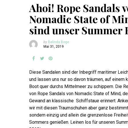
Ahoi! Rope Sandals 
Nomadic State of Mi
sind unser Summer 
by
Belinda Boge
Mai 31, 2019
Diese Sandalen sind der Inbegriff maritimer Leich
und lassen uns nur so davon träumen, auf einem k
Boot quer durchs Mittelmeer zu schippern. Die Re
von Rope Sandals von Nomadic State of Mind, de
Gewand an klassische Schiffstaue erinnert. Anke
wir mit diesen Traumschuhen aber ganz bestimmt 
sondern einzig und allein die grenzenlose Freihei
Sommers genießen. Leinen los für unseren Summ