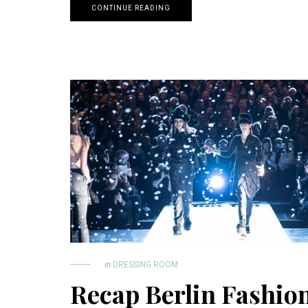
CONTINUE READING
in
DRESSING ROOM
Recap Berlin Fashio