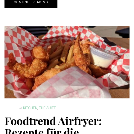
CONTINUE READING
in
KITCHEN
,
THE SUITE
Foodtrend Airfryer:
Rezepte für die