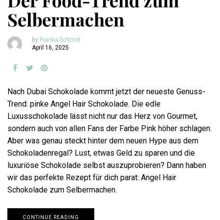
Der Food-Trend zum
Selbermachen
by
Franka Schmid
April 16, 2025
Nach Dubai Schokolade kommt jetzt der neueste Genuss-
Trend: pinke Angel Hair Schokolade. Die edle
Luxusschokolade lässt nicht nur das Herz von Gourmet,
sondern auch von allen Fans der Farbe Pink höher schlagen.
Aber was genau steckt hinter dem neuen Hype aus dem
Schokoladenregal? Lust, etwas Geld zu sparen und die
luxuriöse Schokolade selbst auszuprobieren? Dann haben
wir das perfekte Rezept für dich parat: Angel Hair
Schokolade zum Selbermachen.
CONTINUE READING