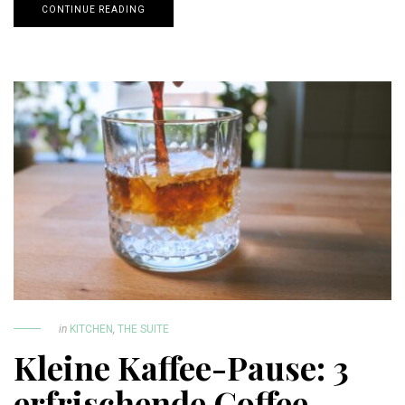
CONTINUE READING
in
KITCHEN
,
THE SUITE
Kleine Kaffee-Pause: 3
erfrischende Coffee