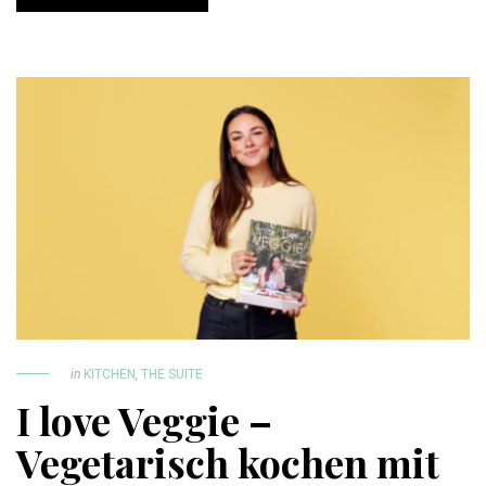
in
KITCHEN
,
THE SUITE
I love Veggie –
Vegetarisch kochen mit