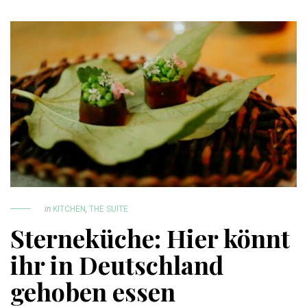
in
KITCHEN
,
THE SUITE
Sterneküche: Hier könnt
ihr in Deutschland
gehoben essen