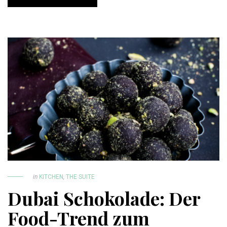
in
KITCHEN
,
THE SUITE
Dubai Schokolade: Der
Food-Trend zum