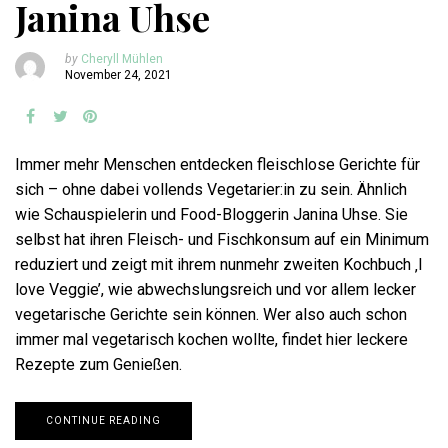
Janina Uhse
by
Cheryll Mühlen
November 24, 2021
Immer mehr Menschen entdecken fleischlose Gerichte für
sich – ohne dabei vollends Vegetarier:in zu sein. Ähnlich
wie Schauspielerin und Food-Bloggerin Janina Uhse. Sie
selbst hat ihren Fleisch- und Fischkonsum auf ein Minimum
reduziert und zeigt mit ihrem nunmehr zweiten Kochbuch ‚I
love Veggie’, wie abwechslungsreich und vor allem lecker
vegetarische Gerichte sein können. Wer also auch schon
immer mal vegetarisch kochen wollte, findet hier leckere
Rezepte zum Genießen.
CONTINUE READING