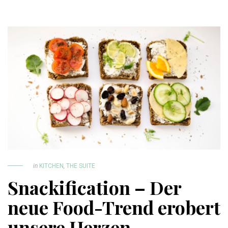
in
KITCHEN
,
THE SUITE
Snackification – Der
neue Food-Trend erobert
unsere Herzen