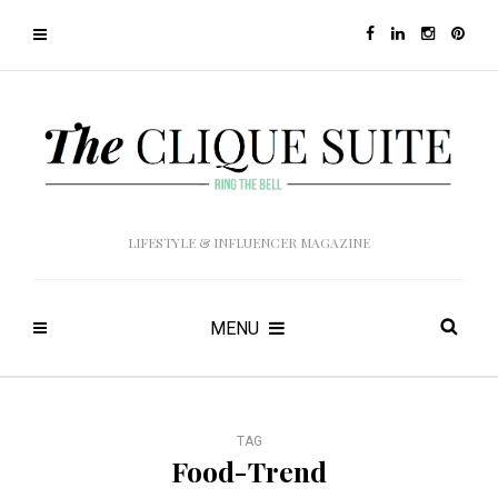
LIFESTYLE & INFLUENCER MAGAZINE
MENU
TAG
Food-Trend