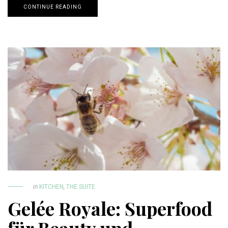
CONTINUE READING
in
KITCHEN
,
THE SUITE
Gelée Royale: Superfood