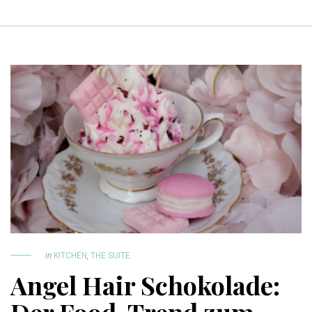
in
KITCHEN
,
THE SUITE
Angel Hair Schokolade: