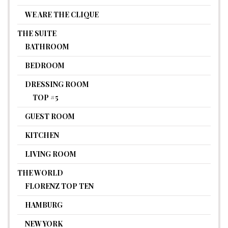
WE ARE THE CLIQUE
THE SUITE
BATHROOM
BEDROOM
DRESSING ROOM
TOP #5
GUEST ROOM
KITCHEN
LIVING ROOM
THE WORLD
FLORENZ TOP TEN
HAMBURG
NEW YORK