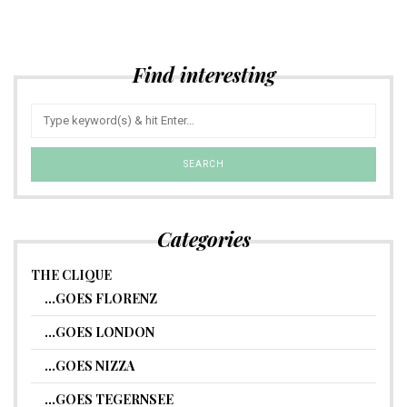
Find interesting
Categories
THE CLIQUE
…GOES FLORENZ
…GOES LONDON
…GOES NIZZA
…GOES TEGERNSEE